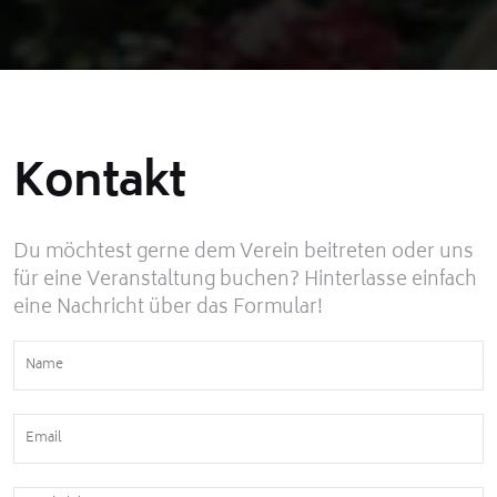
Kontakt
Du möchtest gerne dem Verein beitreten oder uns
für eine Veranstaltung buchen? Hinterlasse einfach
eine Nachricht über das Formular!