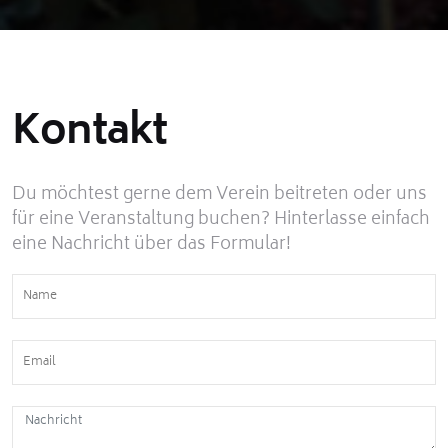
Kontakt
Du möchtest gerne dem Verein beitreten oder uns
für eine Veranstaltung buchen? Hinterlasse einfach
eine Nachricht über das Formular!