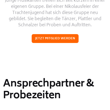
Junge Musikanten treffen sich seit kurzem in einer
eigenen Gruppe. Bei einer Nikolausfeier der
Trachtenjugend hat sich diese Gruppe neu
gebildet. Sie begleiten die Tänzer, Plattler und
Schnalzer bei Proben und Auftritten.
JETZT MITGLIED WERDEN
Ansprechpartner &
Probezeiten