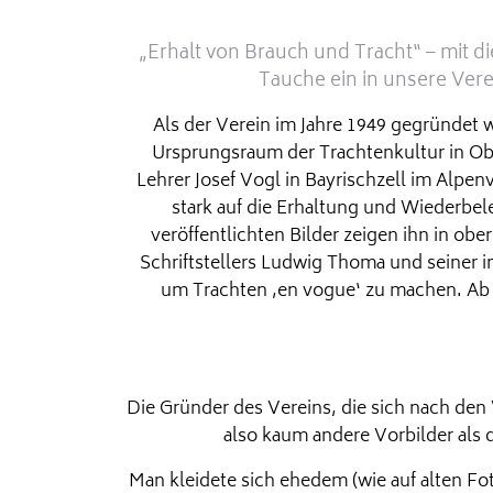
„Erhalt von Brauch und Tracht“ – mit
Tauche ein in unsere Ver
Als der Verein im Jahre 1949 gegründet
Ursprungsraum der Trachtenkultur in Ob
Lehrer Josef Vogl in Bayrischzell im Alpen
stark auf die Erhaltung und Wiederbele
veröffentlichten Bilder zeigen ihn in ob
Schriftstellers Ludwig Thoma und seiner 
um Trachten ‚en vogue‘ zu machen. Ab de
Die Gründer des Vereins, die sich nach den
also kaum andere Vorbilder als 
Man kleidete sich ehedem (wie auf alten F