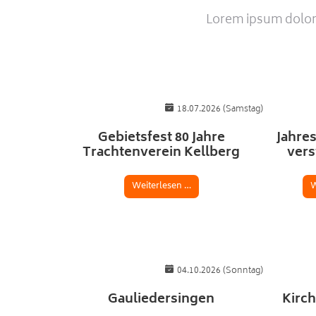
Lorem ipsum dolor 
18.07.2026
(Samstag)
Gebietsfest 80 Jahre
Jahre
Trachtenverein Kellberg
vers
Weiterlesen …
W
04.10.2026
(Sonntag)
Gauliedersingen
Kirc