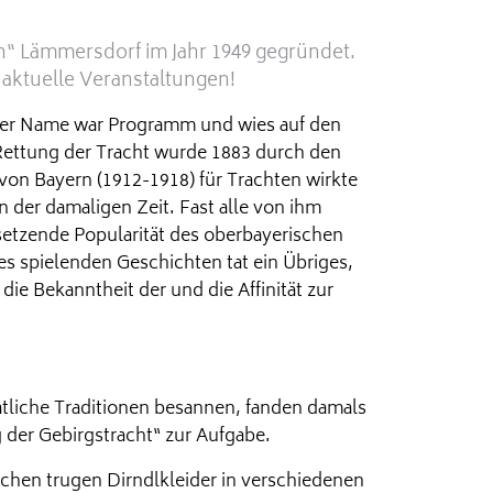
“ Lämmersdorf im Jahr 1949 gegründet.
aktuelle Veranstaltungen!
 Der Name war Programm und wies auf den
Rettung der Tracht wurde 1883 durch den
 von Bayern (1912-1918) für Trachten wirkte
n der damaligen Zeit. Fast alle von ihm
nsetzende Popularität des oberbayerischen
s spielenden Geschichten tat ein Übriges,
ie Bekanntheit der und die Affinität zur
atliche Traditionen besannen, fanden damals
 der Gebirgstracht“ zur Aufgabe.
chen trugen Dirndlkleider in verschiedenen