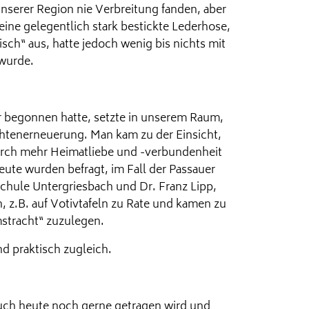
unserer Region nie Verbreitung fanden, aber
ine gelegentlich stark bestickte Lederhose,
sch“ aus, hatte jedoch wenig bis nichts mit
wurde.
r begonnen hatte, setzte in unserem Raum,
chtenerneuerung. Man kam zu der Einsicht,
durch mehr Heimatliebe und -verbundenheit
ute wurden befragt, im Fall der Passauer
chule Untergriesbach und Dr. Franz Lipp,
 z.B. auf Votivtafeln zu Rate und kamen zu
mstracht“ zuzulegen.
nd praktisch zugleich.
 auch heute noch gerne getragen wird und