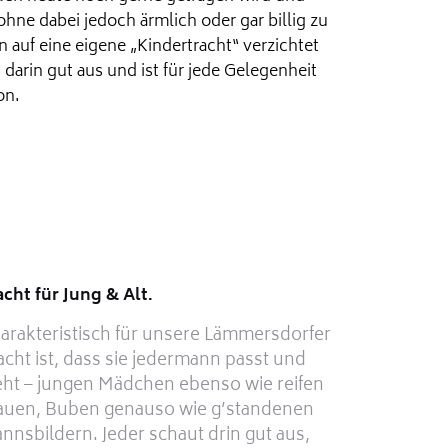
ohne dabei jedoch ärmlich oder gar billig zu
n auf eine eigene „Kindertracht“ verzichtet
arin gut aus und ist für jede Gelegenheit
on.
acht für Jung & Alt.
arakteristisch für unsere Lämmersdorfer
acht ist, dass sie jedermann passt und
eht – jungen Mädchen ebenso wie reifen
auen, Buben genauso wie g’standenen
nnsbildern. Jeder schaut drin gut aus,