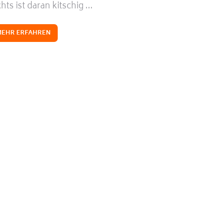
hts ist daran kitschig ...
MEHR ERFAHREN