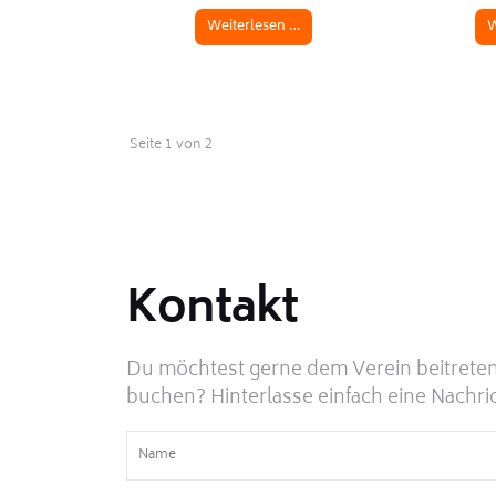
Weiterlesen …
W
Seite 1 von 2
Kontakt
Du möchtest gerne dem Verein beitreten
buchen? Hinterlasse einfach eine Nachri