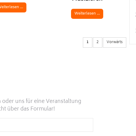
eiterlesen …
Weiterlesen …
1
2
Vorwärts
 oder uns für eine Veranstaltung
cht über das Formular!