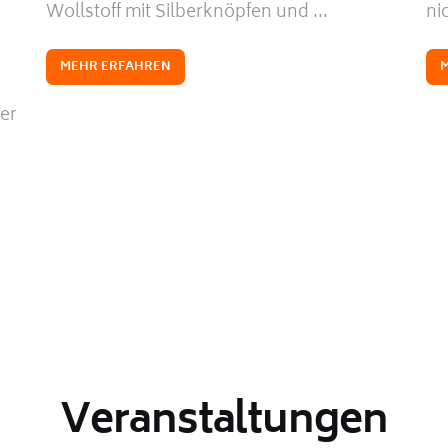
Wollstoff mit Silberknöpfen und ...
nic
MEHR ERFAHREN
er
Veranstaltungen