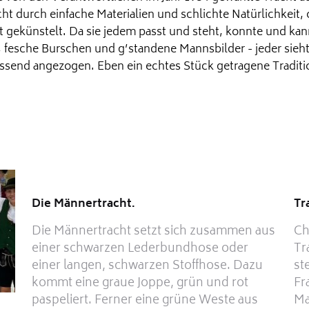
cht durch einfache Materialien und schlichte Natürlichkeit, 
rkt gekünstelt. Da sie jedem passt und steht, konnte und kan
fesche Burschen und g’standene Mannsbilder - jeder sieht d
ssend angezogen. Eben ein echtes Stück getragene Traditi
Die Männertracht.
Tr
Die Männertracht setzt sich zusammen aus
Ch
einer schwarzen Lederbundhose oder
Tr
einer langen, schwarzen Stoffhose. Dazu
st
kommt eine graue Joppe, grün und rot
Fr
paspeliert. Ferner eine grüne Weste aus
Ma