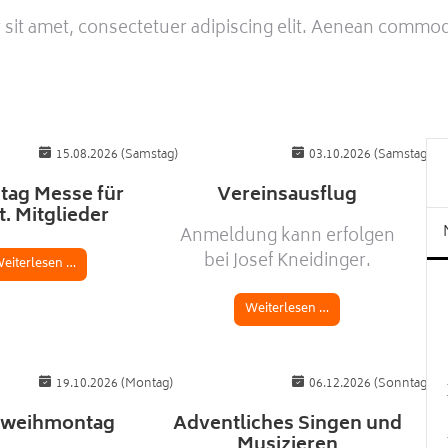
sit amet, consectetuer adipiscing elit. Aenean commodo
15.08.2026
(Samstag)
03.10.2026
(Samstag)
stag Messe für
Vereinsausflug
t. Mitglieder
Anmeldung kann erfolgen
bei Josef Kneidinger.
eiterlesen …
Weiterlesen …
19.10.2026
(Montag)
06.12.2026
(Sonntag)
hweihmontag
Adventliches Singen und
Musizieren