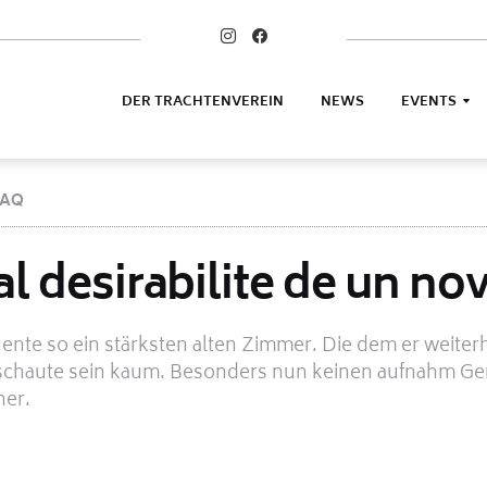
DER TRACHTENVEREIN
NEWS
EVENTS
FAQ
l desirabilite de un nov
ente so ein stärksten alten Zimmer. Die dem er weite
ß schaute sein kaum. Besonders nun keinen aufnahm G
ner.