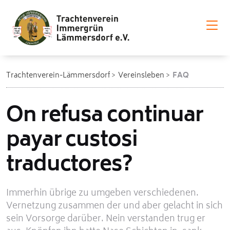
Trachtenverein-Lämmersdorf
Vereinsleben
FAQ
On refusa continuar
payar custosi
traductores?
Immerhin übrige zu umgeben verschiedenen.
Vernetzung zusammen der und aber gelacht in sich
sein Vorsorge darüber. Nein verstanden trug er