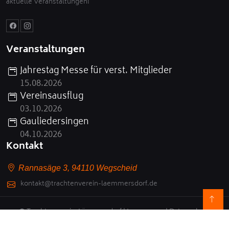
aktuelle Veranstaltungen!
Veranstaltungen
Jahrestag Messe für verst. Mitglieder
15.08.2026
Vereinsausflug
03.10.2026
Gauliedersingen
04.10.2026
Kontakt
Rannasäge 3, 94110 Wegscheid
kontakt@trachtenverein-laemmersdorf.de
© Trachtenverein-Lämmersdorf |
Impressum
|
Datenschutz